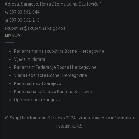
Adresa: Sarajevo, Reisa Džemaludina Čauševića 1
387 33 562-044
387 33 562-210
skupstina@skupstina.ks.gov.ba
LINKOVI
Parlamentarna skupština Bosne i Hercegovine
Vijeće ministara
Parlament Federacije Bosne i Hercegovine
Vlada Federacije Bosne i Hercegovine
Kantonalni sud Sarajevo
Kantonalno tužilaštvo Kantona Sarajevo
Općinski sud u Sarajevu
© Skupština Kantona Sarajevo 2024. Izrada:
Zavod za informatiku
i statistiku KS