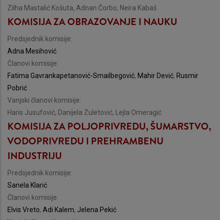
Zilha Mastalić Košuta, Adnan Čorbo, Neira Kabaš
KOMISIJA ZA OBRAZOVANJE I NAUKU
Predsjednik komisije:
Adna Mesihović
Članovi komisije:
Fatima Gavrankapetanović-Smailbegović
,
Mahir Dević
,
Rusmir
Pobrić
Vanjski članovi komisije:
Haris Jusufović, Danijela Zuletović, Lejla Omeragić
KOMISIJA ZA POLJOPRIVREDU, ŠUMARSTVO,
VODOPRIVREDU I PREHRAMBENU
INDUSTRIJU
Predsjednik komisije:
Sanela Klarić
Članovi komisije:
Elvis Vreto
,
Adi Kalem
,
Jelena Pekić