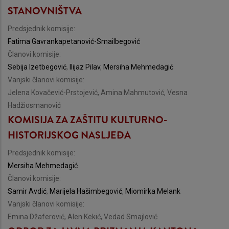
STANOVNIŠTVA
Predsjednik komisije:
Fatima Gavrankapetanović-Smailbegović
Članovi komisije:
Sebija Izetbegović
,
Ilijaz Pilav
,
Mersiha Mehmedagić
Vanjski članovi komisije:
Jelena Kovačević-Prstojević, Amina Mahmutović, Vesna
Hadžiosmanović
KOMISIJA ZA ZAŠTITU KULTURNO-
HISTORIJSKOG NASLJEĐA
Predsjednik komisije:
Mersiha Mehmedagić
Članovi komisije:
Samir Avdić
,
Marijela Hašimbegović
,
Miomirka Melank
Vanjski članovi komisije:
Emina Džaferović, Alen Kekić, Vedad Smajlović