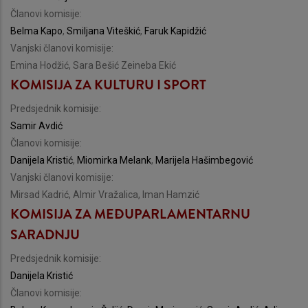
Članovi komisije:
Belma Kapo
,
Smiljana Viteškić
,
Faruk Kapidžić
Vanjski članovi komisije:
Emina Hodžić, Sara Bešić Zeineba Ekić
KOMISIJA ZA KULTURU I SPORT
Predsjednik komisije:
Samir Avdić
Članovi komisije:
Danijela Kristić
,
Miomirka Melank
,
Marijela Hašimbegović
Vanjski članovi komisije:
Mirsad Kadrić, Almir Vražalica, Iman Hamzić
KOMISIJA ZA MEĐUPARLAMENTARNU
SARADNJU
Predsjednik komisije:
Danijela Kristić
Članovi komisije: