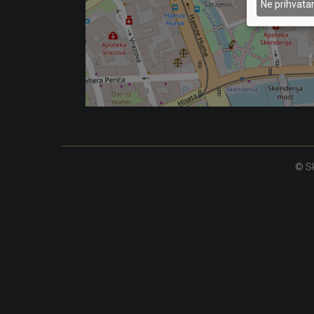
Ne prihvat
© Sk