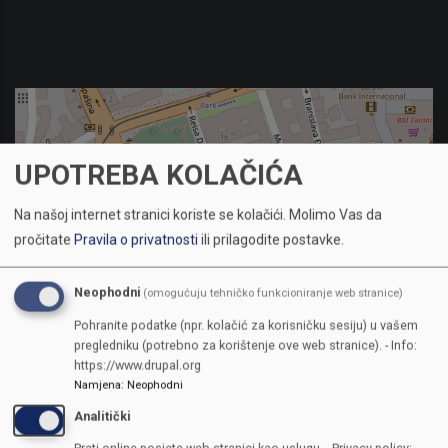
UPOTREBA KOLAČIĆA
Na našoj internet stranici koriste se kolačići.
Molimo Vas da
pročitate
Pravila o privatnosti
ili prilagodite postavke.
Neophodni
(omogućuju tehničko funkcioniranje web stranice)
Pohranite podatke (npr. kolačić za korisničku sesiju) u vašem
pregledniku (potrebno za korištenje ove web stranice). - Info:
https://www.drupal.org
Namjena
:
Neophodni
KONTAKTI
Analitički