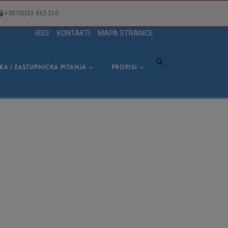
+387(0)33 562-210
RSS
|
KONTAKTI
|
MAPA STRANICE
KA / ZASTUPNIČKA PITANJA
PROPISI