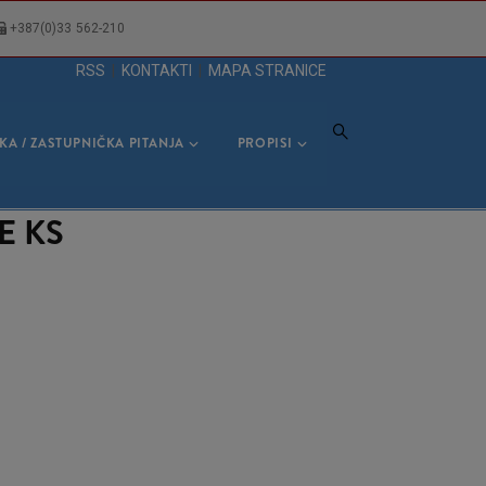
+387(0)33 562-210
RSS
|
KONTAKTI
|
MAPA STRANICE
KA / ZASTUPNIČKA PITANJA
PROPISI
E KS