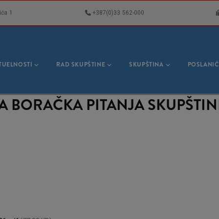
ića 1
+387(0)33 562-000
VNA
GACIJA
TUELNOSTI
RAD SKUPŠTINE
SKUPŠTINA
POSLANIČ
ZA BORAČKA PITANJA SKUPŠTIN