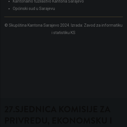
Kantonalno tužilaštvo Kantona Sarajevo
Općinski sud u Sarajevu
© Skupština Kantona Sarajevo 2024. Izrada:
Zavod za informatiku
i statistiku KS
27.SJEDNICA KOMISIJE ZA
PRIVREDU, EKONOMSKU I