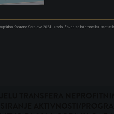
upština Kantona Sarajevo 2024. Izrada:
Zavod za informatiku i statisti
 DODJELU TRANSFERA NEPROFIT
SIRANJE AKTIVNOSTI/PROGRA